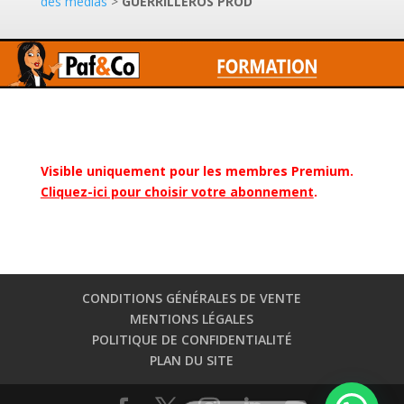
des médias
>
GUERRILLEROS PROD
Visible uniquement pour les membres Premium.
Cliquez-ici pour choisir votre abonnement
.
CONDITIONS GÉNÉRALES DE VENTE
MENTIONS LÉGALES
POLITIQUE DE CONFIDENTIALITÉ
PLAN DU SITE