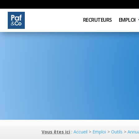
RECRUTEURS
EMPLOI
Vous êtes ici
:
Accueil
>
Emploi
>
Outils
>
Annua