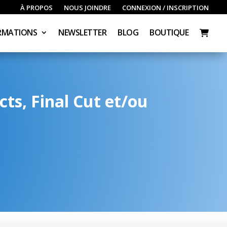
À PROPOS
NOUS JOINDRE
CONNEXION / INSCRIPTION
RMATIONS
NEWSLETTER
BLOG
BOUTIQUE
ts, Final Cut et/ou