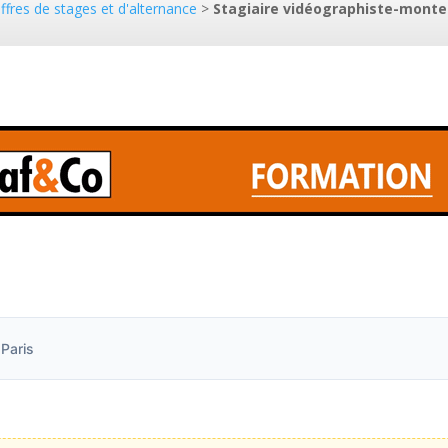
ffres de stages et d'alternance
>
Stagiaire vidéographiste-monteur
Paris