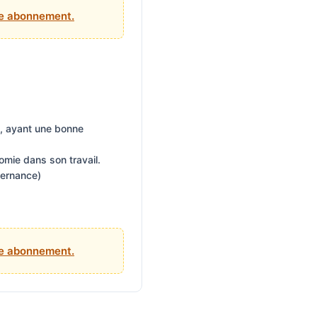
tre abonnement.
n, ayant une bonne
mie dans son travail.
ternance)
tre abonnement.