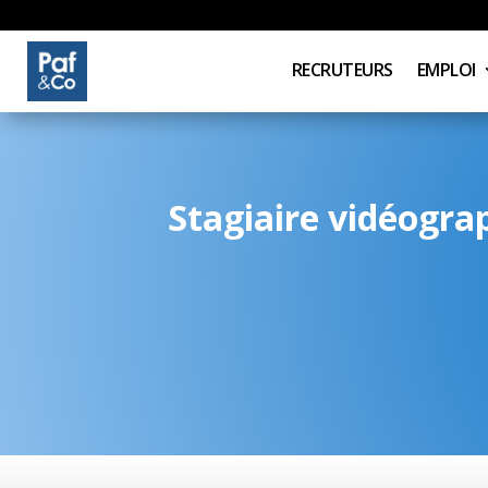
RECRUTEURS
EMPLOI
Stagiaire vidéograp