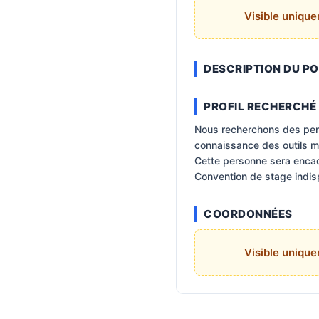
Visible uniqu
DESCRIPTION DU P
PROFIL RECHERCHÉ
Nous recherchons des perso
connaissance des outils ma
Cette personne sera encad
Convention de stage indisp
COORDONNÉES
Visible uniqu