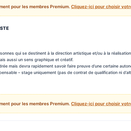
ement pour les membres Premium.
Cliquez-ici pour choisir vo
OSTE
nnes qui se destinent à la direction artistique et/ou à la réalisatio
is aussi un sens graphique et créatif.
rée mais devra rapidement savoir faire preuve d’une certaine autono
ensable – stage uniquement (pas de contrat de qualification ni d’al
ement pour les membres Premium.
Cliquez-ici pour choisir vo