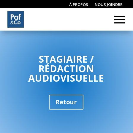
À PROPOS
NOUS JOINDRE
CONNEXION / INSCRIPTION
STAGIAIRE /
RÉDACTION
AUDIOVISUELLE
Retour