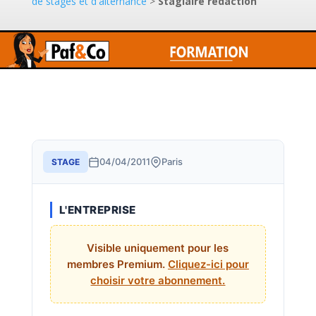
de stages et d'alternance
>
Stagiaire rédaction
04/04/2011
Paris
STAGE
L'ENTREPRISE
Visible uniquement pour les
membres Premium.
Cliquez-ici pour
choisir votre abonnement.