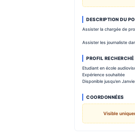
DESCRIPTION DU P
Assister la chargée de pro
Assister les journaliste d
PROFIL RECHERCHÉ
Etudiant en école audiovi
Expérience souhaitée
Disponible jusqu’en Janvi
COORDONNÉES
Visible uniqu