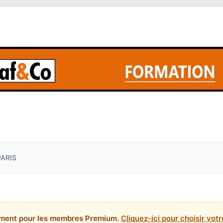
PARIS
ement pour les membres Premium.
Cliquez-ici pour choisir vo