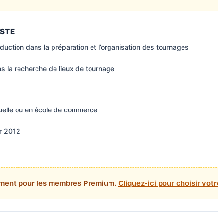
OSTE
duction dans la préparation et l’organisation des tournages
ans la recherche de lieux de tournage
suelle ou en école de commerce
er 2012
ement pour les membres Premium.
Cliquez-ici pour choisir vo