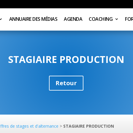
ANNUAIRE DES MÉDIAS
AGENDA
COACHING
FO
STAGIAIRE PRODUCTION
Retour
ffres de stages et d'alternance
>
STAGIAIRE PRODUCTION