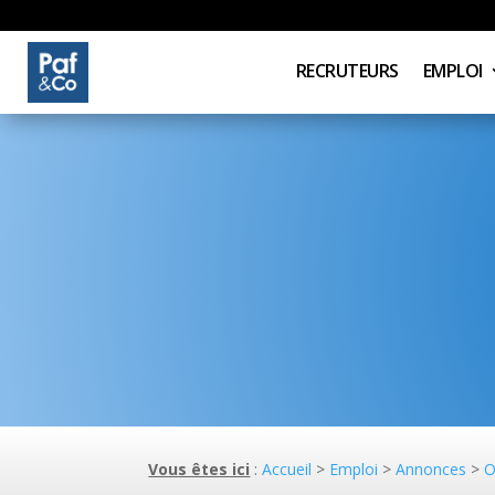
RECRUTEURS
EMPLOI
Vous êtes ici
:
Accueil
>
Emploi
>
Annonces
>
O