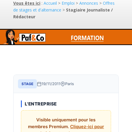
Vous êtes ici
:
Accueil
>
Emploi
>
Annonces
>
Offres
de stages et d'alternance
>
Stagiaire Journaliste /
Rédacteur
19/11/2011
Paris
STAGE
L'ENTREPRISE
Visible uniquement pour les
membres Premium.
Cliquez-ici pour