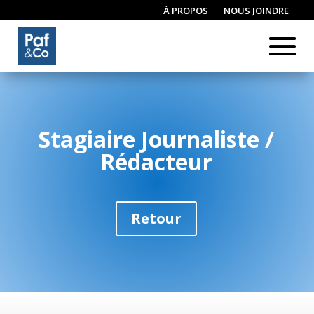
À PROPOS
NOUS JOINDRE
CONNEXION / INSCRIPTION
Stagiaire Journaliste /
Rédacteur
Retour