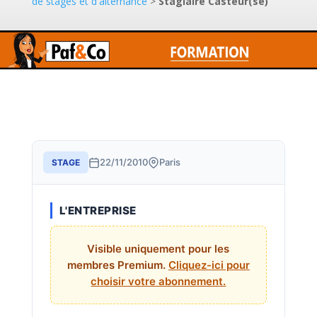
de stages et d'alternance
>
Stagiaire Casteur(se)
22/11/2010
Paris
STAGE
L'ENTREPRISE
Visible uniquement pour les
membres Premium.
Cliquez-ici pour
choisir votre abonnement.