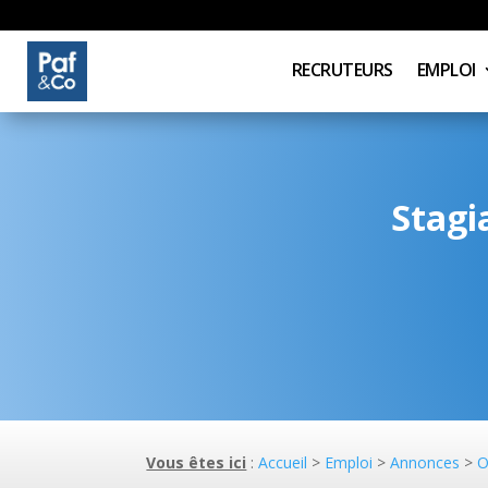
RECRUTEURS
EMPLOI
Stagi
Vous êtes ici
:
Accueil
>
Emploi
>
Annonces
>
O