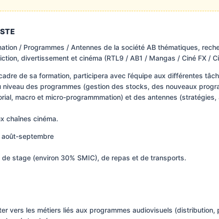
OSTE
ion / Programmes / Antennes de la société AB thématiques, recher
iction, divertissement et cinéma (RTL9 / AB1 / Mangas / Ciné FX / Cin
e cadre de sa formation, participera avec l’équipe aux différentes tâ
au niveau des programmes (gestion des stocks, des nouveaux progr
rial, macro et micro-programmmation) et des antennes (stratégies,
ux chaînes cinéma.
: août-septembre
 de stage (environ 30% SMIC), de repas et de transports.
nter vers les métiers liés aux programmes audiovisuels (distribution