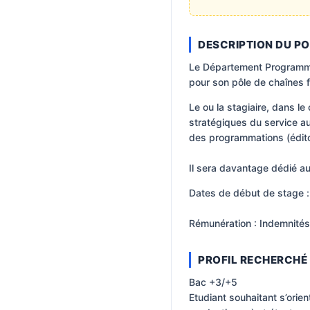
DESCRIPTION DU P
Le Département Programmat
pour son pôle de chaînes f
Le ou la stagiaire, dans l
stratégiques du service 
des programmations (édito
Il sera davantage dédié a
Dates de début de stage 
Rémunération : Indemnités
PROFIL RECHERCHÉ
Bac +3/+5
Etudiant souhaitant s’orie