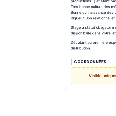
productions…) et étant pa
Très bonne culture des médi
Bonne connaissance des pl
Rigueur. Bon relationnel et
Stage à statut obligatoire
disponibilité dans votre le
Débutant ou première expé
distribution.
COORDONNÉES
Visible uniqu