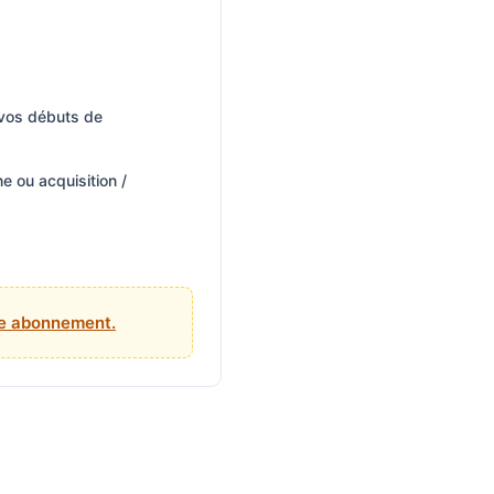
 vos débuts de
 ou acquisition /
tre abonnement.