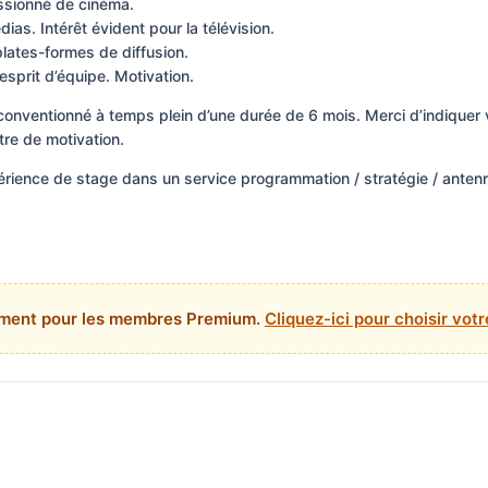
ssionné de cinéma.
as. Intérêt évident pour la télévision.
ates-formes de diffusion.
 esprit d’équipe. Motivation.
 conventionné à temps plein d’une durée de 6 mois. Merci d’indiquer
ttre de motivation.
rience de stage dans un service programmation / stratégie / antenne
ement pour les membres Premium.
Cliquez-ici pour choisir vo