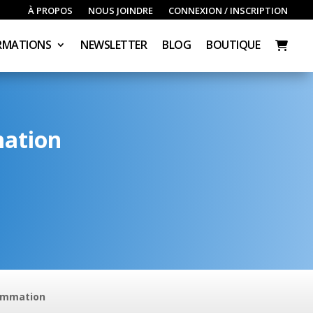
À PROPOS
NOUS JOINDRE
CONNEXION / INSCRIPTION
RMATIONS
NEWSLETTER
BLOG
BOUTIQUE
mation
rammation