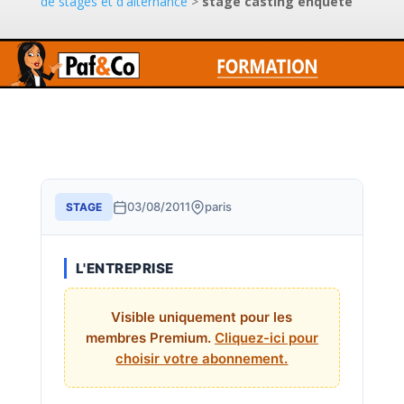
de stages et d'alternance
>
stage casting enquête
03/08/2011
paris
STAGE
L'ENTREPRISE
Visible uniquement pour les
membres Premium.
Cliquez-ici pour
choisir votre abonnement.