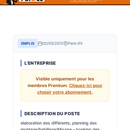
02/03/2012
Paris XV
EMPLOI
L'ENTREPRISE
Visible uniquement pour les
membres Premium.
Cliquez-ici pour
choisir votre abonnement.
DESCRIPTION DU POSTE
elaboration des différents, planning des
montage/habillage/Mixage – booking des