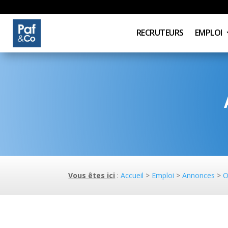
RECRUTEURS
EMPLOI
Vous êtes ici
:
Accueil
>
Emploi
>
Annonces
>
O