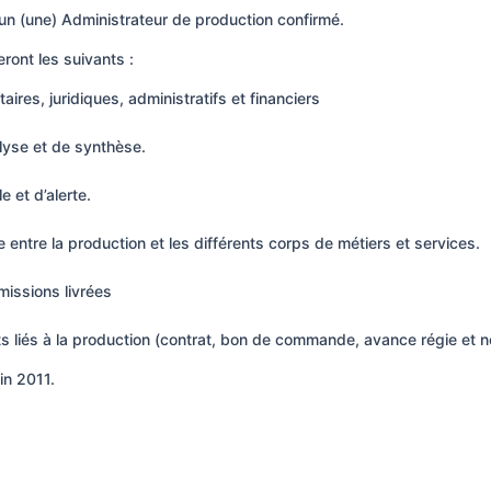
un (une) Administrateur de production confirmé.
ront les suivants :
aires, juridiques, administratifs et financiers
alyse et de synthèse.
le et d’alerte.
ce entre la production et les différents corps de métiers et services.
missions livrées
 liés à la production (contrat, bon de commande, avance régie et no
uin 2011.