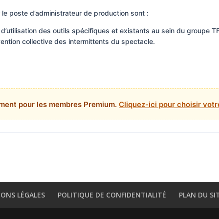
 le poste d’administrateur de production sont :
d’utilisation des outils spécifiques et existants au sein du groupe TF
ntion collective des intermittents du spectacle.
ement pour les membres Premium.
Cliquez-ici pour choisir vo
ONS LÉGALES
POLITIQUE DE CONFIDENTIALITÉ
PLAN DU SI