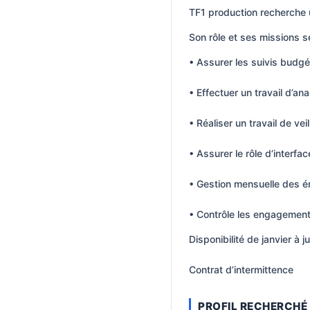
TF1 production recherche 
Son rôle et ses missions se
• Assurer les suivis budgét
• Effectuer un travail d’an
• Réaliser un travail de veil
• Assurer le rôle d’interfa
• Gestion mensuelle des é
• Contrôle les engagements
Disponibilité de janvier à j
Contrat d’intermittence
PROFIL RECHERCHÉ