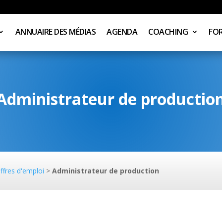
ANNUAIRE DES MÉDIAS
AGENDA
COACHING
FO
Administrateur de productio
ffres d'emploi
>
Administrateur de production