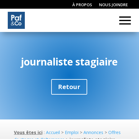
À PROPOS
NOUS JOINDRE
CONNEXION / INSCRIPTION
journaliste stagiaire
Retour
Vous êtes ici
:
Accueil
>
Emploi
>
Annonces
>
Offres