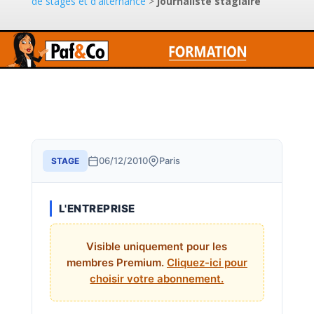
de stages et d'alternance
>
journaliste stagiaire
06/12/2010
Paris
STAGE
L'ENTREPRISE
Visible uniquement pour les
membres Premium.
Cliquez-ici pour
choisir votre abonnement.